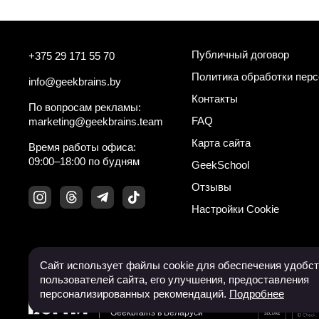
Публичный договор
+375 29 171 55 70
Политика обработки пер
info@geekbrains.by
Контакты
По вопросам рекламы:
FAQ
marketing@geekbrains.team
Карта сайта
Время работы офиса:
09:00–18:00 по будням
GeekSchool
Отзывы
Настройки Cookie
Сайт использует файлы cookie для обеспечения удобс
пользователей сайта, его улучшения, предоставления
персонализированных рекомендаций.
Подробнее
Эксклюзивный партнер
Geekbrains в Беларуси