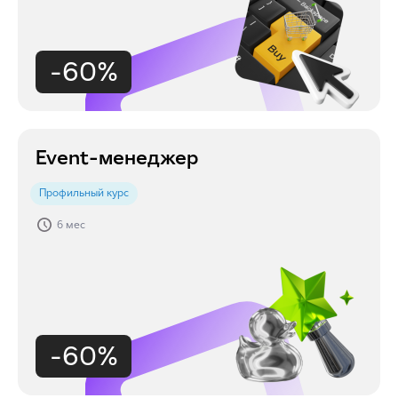
-60%
Event-менеджер
Профильный курс
6 мес
-60%