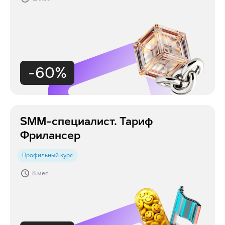
-60%
SMM-специалист. Тариф
Фрилансер
Профильный курс
8 мес