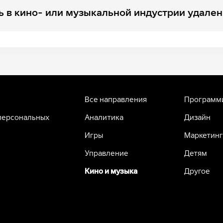
ь в кино- или музыкальной индустрии удален
Все направления
Программ
персональных
Аналитика
Дизайн
Игры
Маркетинг
Управление
Детям
Кино и музыка
Другое