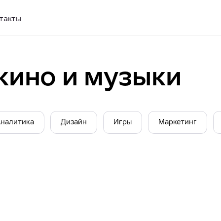
такты
кино и музыки
налитика
Дизайн
Игры
Маркетинг