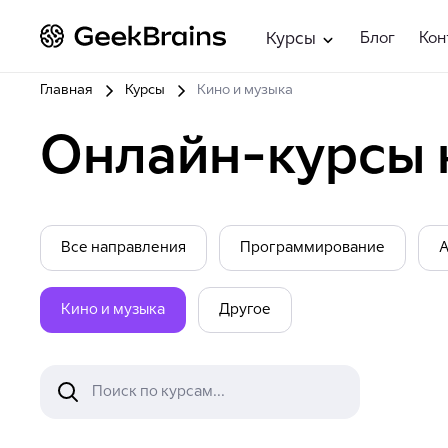
Блог
Кон
Курсы
Главная
Курсы
Кино и музыка
Онлайн-курсы 
Все направления
Программирование
А
Кино и музыка
Другое
Поиск по курсам...