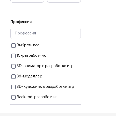
Профессия
Выбрать все
1С-разработчик
3D-аниматор в разработке игр
3d-моделлер
3D-художник в разработке игр
Backеnd-разработчик
Data Science