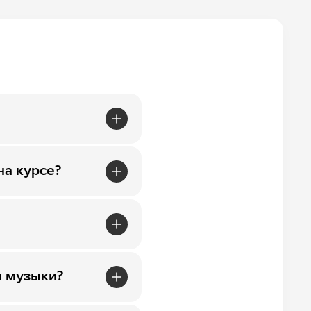
на курсе?
и музыки?