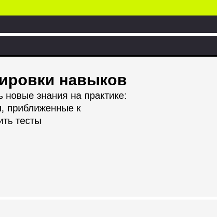
нировки навыков
ь новые знания на практике:
ы, приближенные к
ить тесты