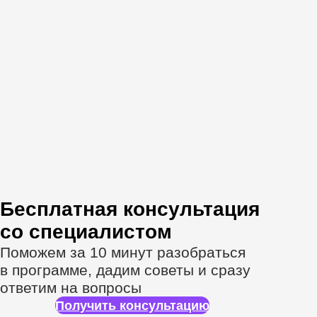
С вами будут