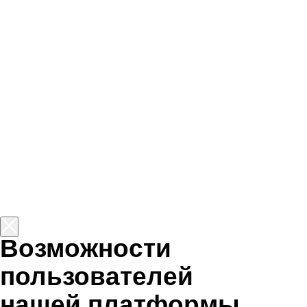
безграничны
Истории обычных людей,
преобразивших свои жизни
благодаря обучению ИТ-
профессии. Они восхищают нас
своей силой и вдохновляют
на подобные перемены.
Легкий старт карьеры
в диджитал-
маркетинге