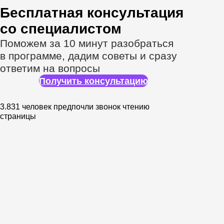
С вами будут
работать лучшие
эксперты в IT