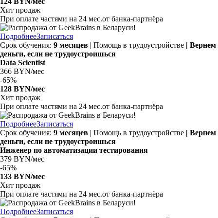
124 BYN/мес
Хит продаж
При оплате частями на
24 мес.
от банка-партнёра
Подробнее
Записаться
Срок обучения:
9 месяцев
| Помощь в трудоустройстве
| Вернем
деньги, если не трудоустроишься
Data Scientist
366 BYN/мес
-
65%
128 BYN/мес
Хит продаж
При оплате частями на
24 мес.
от банка-партнёра
Подробнее
Записаться
Срок обучения:
9 месяцев
| Помощь в трудоустройстве
| Вернем
деньги, если не трудоустроишься
Инженер по автоматизации тестирования
379 BYN/мес
-
65%
133 BYN/мес
Хит продаж
При оплате частями на
24 мес.
от банка-партнёра
Подробнее
Записаться