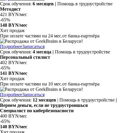
Срок обучения:
6 месяцев |
Помощь в трудоустройстве
Методист
421 BYN/мес
-
65%
148 BYN/мес
Хит продаж
При оплате частями на
24 мес.
от банка-партнёра
Подробнее
Записаться
Срок обучения:
4 месяца |
Помощь в трудоустройстве
Персональный стилист
402 BYN/мес
-
65%
141 BYN/мес
Хит продаж
При оплате частями на
10 мес.
от банка-партнёра
Подробнее
Записаться
Срок обучения:
12 месяцев
| Помощь в трудоустройстве
|
Вернем деньги, если не трудоустроишься
Специалист по кибербезопасности
400 BYN/мес
-
65%
140 BYN/мес
Хит продаж