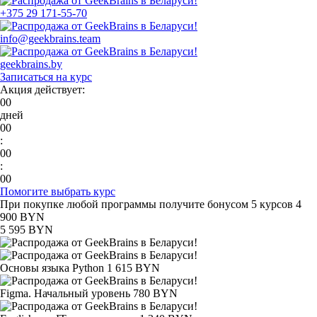
+375 29 171-55-70
info@geekbrains.team
geekbrains.by
Записаться на курс
Акция действует:
00
дней
00
:
00
:
00
Помогите выбрать курс
При покупке любой программы получите бонусом 5 курсов
4
900 BYN
5 595 BYN
Основы языка Python
1 615 BYN
Figma. Начальный уровень
780 BYN