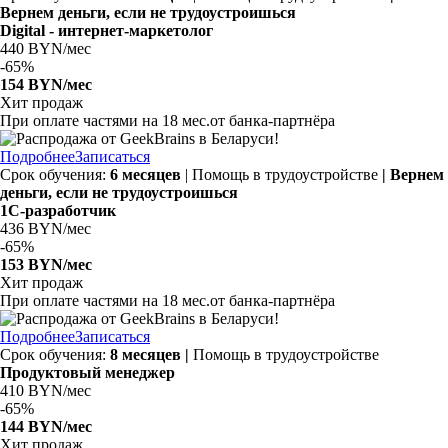
Вернем деньги, если не трудоустроишься
Digital - интернет-маркетолог
440 BYN/мес
-
65%
154 BYN/мес
Хит продаж
При оплате частями на
18 мес.
от банка-партнёра
Подробнее
Записаться
Срок обучения:
6 месяцев
| Помощь в трудоустройстве
| Вернем
деньги, если не трудоустроишься
1С-разработчик
436 BYN/мес
-
65%
153 BYN/мес
Хит продаж
При оплате частями на
18 мес.
от банка-партнёра
Подробнее
Записаться
Срок обучения:
8 месяцев |
Помощь в трудоустройстве
Продуктовый менеджер
410 BYN/мес
-
65%
144 BYN/мес
Хит продаж