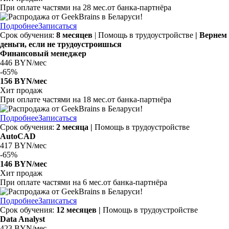
При оплате частями на
28 мес.
от банка-партнёра
Подробнее
Записаться
Срок обучения:
8 месяцев
| Помощь в трудоустройстве
| Вернем
деньги, если не трудоустроишься
Финансовый менеджер
446 BYN/мес
-
65%
156 BYN/мес
Хит продаж
При оплате частями на
18 мес.
от банка-партнёра
Подробнее
Записаться
Срок обучения:
2 месяца |
Помощь в трудоустройстве
AutoCAD
417 BYN/мес
-
65%
146 BYN/мес
Хит продаж
При оплате частями на
6 мес.
от банка-партнёра
Подробнее
Записаться
Срок обучения:
12 месяцев |
Помощь в трудоустройстве
Data Analyst
423 BYN/мес