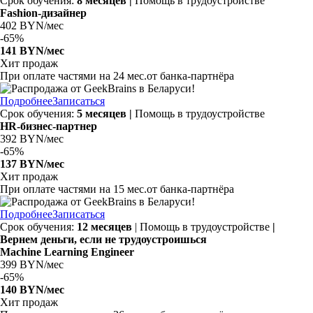
Срок обучения:
8 месяцев |
Помощь в трудоустройстве
Fashion-дизайнер
402 BYN/мес
-
65%
141 BYN/мес
Хит продаж
При оплате частями на
24 мес.
от банка-партнёра
Подробнее
Записаться
Срок обучения:
5 месяцев |
Помощь в трудоустройстве
HR-бизнес-партнер
392 BYN/мес
-
65%
137 BYN/мес
Хит продаж
При оплате частями на
15 мес.
от банка-партнёра
Подробнее
Записаться
Срок обучения:
12 месяцев
| Помощь в трудоустройстве
|
Вернем деньги, если не трудоустроишься
Machine Learning Engineer
399 BYN/мес
-
65%
140 BYN/мес
Хит продаж