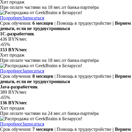
Хит продаж
При оплате частями на 18 мес.от банка-партнёра
Подробнее
Записаться
Срок обучения:
6 месяцев
| Помощь в трудоустройстве
| Вернем
деньги, если не трудоустроишься
1С-разработчик
436 BYN/мес
-
65%
153 BYN/мес
Хит продаж
При оплате частями на 18 мес.от банка-партнёра
Подробнее
Записаться
Срок обучения:
8 месяцев
| Помощь в трудоустройстве
| Вернем
деньги, если не трудоустроишься
Java-разработчик
389 BYN/мес
-
65%
136 BYN/мес
Хит продаж
При оплате частями на 24 мес.от банка-партнёра
Подробнее
Записаться
Срок обучения:
7 месяцев
| Помощь в трудоустройстве
| Вернем