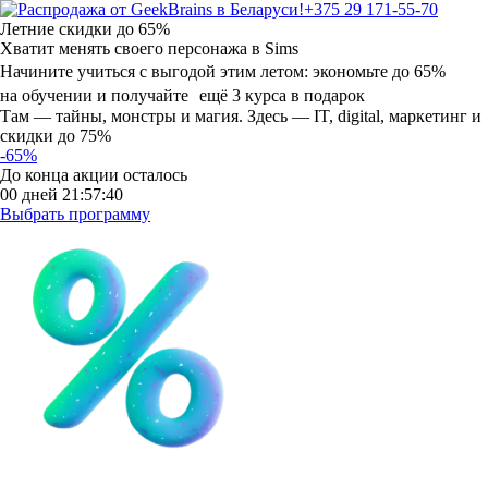
+375 29 171-55-70
Летние скидки
до 65%
Хватит менять своего персонажа в Sims
Начините учиться с выгодой этим летом:
экономьте до 65%
на обучении и получайте ещё 3 курса в подарок
Там — тайны, монстры и магия. Здесь — IT, digital, маркетинг и
скидки до 75%
-65%
До конца акции осталось
00
дней
21
:
57
:
38
Выбрать программу