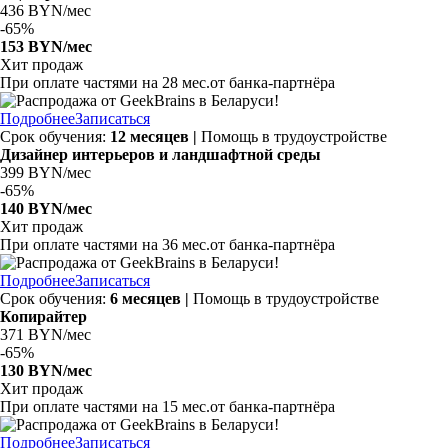
436 BYN/мес
-
65%
153 BYN/мес
Хит продаж
При оплате частями на
28 мес.
от банка-партнёра
Подробнее
Записаться
Срок обучения:
12 месяцев |
Помощь в трудоустройстве
Дизайнер интерьеров и ландшафтной среды
399 BYN/мес
-
65%
140 BYN/мес
Хит продаж
При оплате частями на
36 мес.
от банка-партнёра
Подробнее
Записаться
Срок обучения:
6 месяцев |
Помощь в трудоустройстве
Копирайтер
371 BYN/мес
-
65%
130 BYN/мес
Хит продаж
При оплате частями на
15 мес.
от банка-партнёра
Подробнее
Записаться