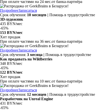
При оплате частями на
24 мес.
от банка-партнёра
Подробнее
Записаться
Срок обучения:
10 месяцев |
Помощь в трудоустройстве
3D-художник
435 BYN/мес
-
65%
153 BYN/мес
Хит продаж
При оплате частями на
36 мес.
от банка-партнёра
Подробнее
Записаться
Срок обучения:
3 месяца |
Помощь в трудоустройстве
Как продавать на Wildberries
348 BYN/мес
-
65%
122 BYN/мес
Хит продаж
При оплате частями на
10 мес.
от банка-партнёра
Подробнее
Записаться
Срок обучения:
12 месяцев |
Помощь в трудоустройстве
Разработчик на Unreal Engine
431 BYN/мес
-
65%