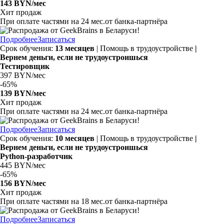
143 BYN/мес
Хит продаж
При оплате частями на
24 мес.
от банка-партнёра
Подробнее
Записаться
Срок обучения:
13 месяцев
| Помощь в трудоустройстве
|
Вернем деньги, если не трудоустроишься
Тестировщик
397 BYN/мес
-
65%
139 BYN/мес
Хит продаж
При оплате частями на
24 мес.
от банка-партнёра
Подробнее
Записаться
Срок обучения:
10 месяцев
| Помощь в трудоустройстве
|
Вернем деньги, если не трудоустроишься
Python-разработчик
445 BYN/мес
-
65%
156 BYN/мес
Хит продаж
При оплате частями на
18 мес.
от банка-партнёра
Подробнее
Записаться