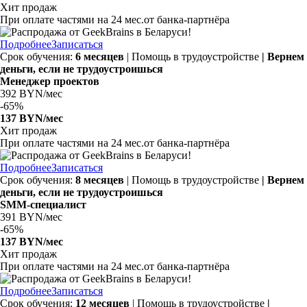
Хит продаж
При оплате частями на
24 мес.
от банка-партнёра
Подробнее
Записаться
Срок обучения:
6 месяцев
| Помощь в трудоустройстве
| Вернем
деньги, если не трудоустроишься
Менеджер проектов
392 BYN/мес
-
65%
137 BYN/мес
Хит продаж
При оплате частями на
24 мес.
от банка-партнёра
Подробнее
Записаться
Срок обучения:
8 месяцев
| Помощь в трудоустройстве
| Вернем
деньги, если не трудоустроишься
SMM-специалист
391 BYN/мес
-
65%
137 BYN/мес
Хит продаж
При оплате частями на
24 мес.
от банка-партнёра
Подробнее
Записаться
Срок обучения:
12 месяцев
| Помощь в трудоустройстве
|