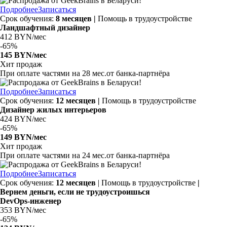
Подробнее
Записаться
Срок обучения:
8 месяцев |
Помощь в трудоустройстве
Ландшафтный дизайнер
412 BYN/мес
-
65%
145 BYN/мес
Хит продаж
При оплате частями на
28 мес.
от банка-партнёра
Подробнее
Записаться
Срок обучения:
12 месяцев |
Помощь в трудоустройстве
Дизайнер жилых интерьеров
424 BYN/мес
-
65%
149 BYN/мес
Хит продаж
При оплате частями на
24 мес.
от банка-партнёра
Подробнее
Записаться
Срок обучения:
12 месяцев
| Помощь в трудоустройстве
|
Вернем деньги, если не трудоустроишься
DevOps-инженер
353 BYN/мес
-
65%