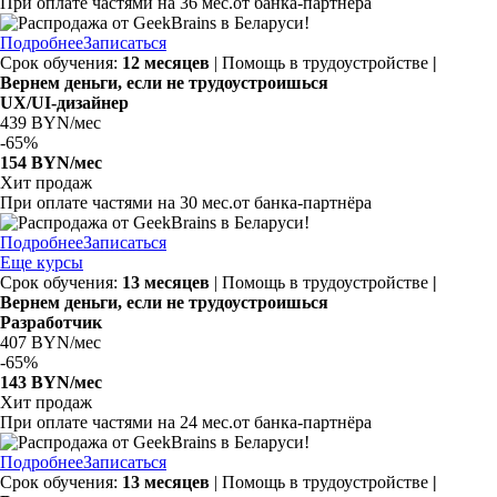
При оплате частями на
36 мес.
от банка-партнёра
Подробнее
Записаться
Срок обучения:
12 месяцев
| Помощь в трудоустройстве
|
Вернем деньги, если не трудоустроишься
UX/UI-дизайнер
439 BYN/мес
-
65%
154 BYN/мес
Хит продаж
При оплате частями на
30 мес.
от банка-партнёра
Подробнее
Записаться
Еще курсы
Срок обучения:
13 месяцев
| Помощь в трудоустройстве
|
Вернем деньги, если не трудоустроишься
Разработчик
407 BYN/мес
-
65%
143 BYN/мес
Хит продаж
При оплате частями на 24 мес.от банка-партнёра
Подробнее
Записаться
Срок обучения:
13 месяцев
| Помощь в трудоустройстве
|