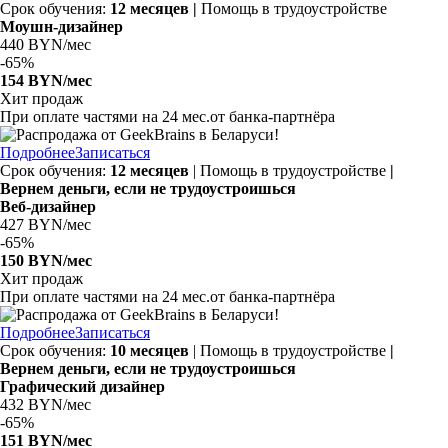
Срок обучения:
12 месяцев |
Помощь в трудоустройстве
Моушн-дизайнер
440 BYN/мес
-
65%
154 BYN/мес
Хит продаж
При оплате частями на
24 мес.
от банка-партнёра
Подробнее
Записаться
Срок обучения:
12 месяцев
| Помощь в трудоустройстве
|
Вернем деньги, если не трудоустроишься
Веб-дизайнер
427 BYN/мес
-
65%
150 BYN/мес
Хит продаж
При оплате частями на
24 мес.
от банка-партнёра
Подробнее
Записаться
Срок обучения:
10 месяцев
| Помощь в трудоустройстве
|
Вернем деньги, если не трудоустроишься
Графический дизайнер
432 BYN/мес
-
65%
151 BYN/мес