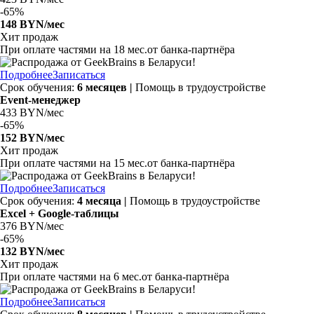
-
65%
148 BYN/мес
Хит продаж
При оплате частями на
18 мес.
от банка-партнёра
Подробнее
Записаться
Срок обучения:
6 месяцев |
Помощь в трудоустройстве
Event-менеджер
433 BYN/мес
-
65%
152 BYN/мес
Хит продаж
При оплате частями на
15 мес.
от банка-партнёра
Подробнее
Записаться
Срок обучения:
4 месяца |
Помощь в трудоустройстве
Excel + Google-таблицы
376 BYN/мес
-
65%
132 BYN/мес
Хит продаж
При оплате частями на
6 мес.
от банка-партнёра
Подробнее
Записаться