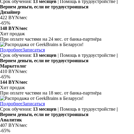
Срок обучения:
13 месяцев
| Помощь в трудоустройстве
|
Вернем деньги, если не трудоустроишься
Дизайнер
422 BYN/мес
-
65%
148 BYN/мес
Хит продаж
При оплате частями на
24 мес.
от банка-партнёра
Подробнее
Записаться
Срок обучения:
13 месяцев
| Помощь в трудоустройстве
|
Вернем деньги, если не трудоустроишься
Маркетолог
410 BYN/мес
-
65%
144 BYN/мес
Хит продаж
При оплате частями на
18 мес.
от банка-партнёра
Подробнее
Записаться
Срок обучения:
13 месяцев
| Помощь в трудоустройстве
|
Вернем деньги, если не трудоустроишься
Аналитик
407 BYN/мес
-
65%