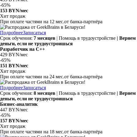
-
65%
153 BYN/мес
Хит продаж
При оплате частями на
12 мес.
от банка-партнёра
Подробнее
Записаться
Срок обучения:
7 месяцев
| Помощь в трудоустройстве
| Вернем
деньги, если не трудоустроишься
Разработчик на C++
429 BYN/мес
-
65%
151 BYN/мес
Хит продаж
При оплате частями на
24 мес.
от банка-партнёра
Подробнее
Записаться
Срок обучения:
8 месяцев
| Помощь в трудоустройстве
| Вернем
деньги, если не трудоустроишься
Бизнес-аналитик
447 BYN/мес
-
65%
157 BYN/мес
Хит продаж
При оплате частями на
18 мес.
от банка-партнёра