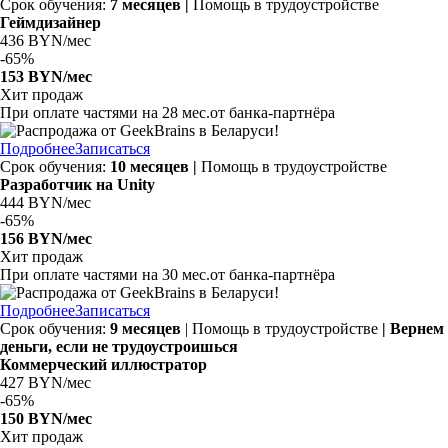
Срок обучения:
7 месяцев |
Помощь в трудоустройстве
Геймдизайнер
436 BYN/мес
-
65%
153 BYN/мес
Хит продаж
При оплате частями на
28 мес.
от банка-партнёра
Подробнее
Записаться
Срок обучения:
10 месяцев |
Помощь в трудоустройстве
Разработчик на Unity
444 BYN/мес
-
65%
156 BYN/мес
Хит продаж
При оплате частями на
30 мес.
от банка-партнёра
Подробнее
Записаться
Срок обучения:
9 месяцев
| Помощь в трудоустройстве
| Вернем
деньги, если не трудоустроишься
Коммерческий иллюстратор
427 BYN/мес
-
65%
150 BYN/мес
Хит продаж