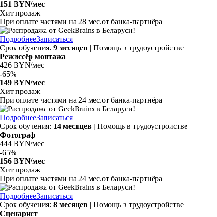
151 BYN/мес
Хит продаж
При оплате частями на
28 мес.
от банка-партнёра
Подробнее
Записаться
Срок обучения:
9 месяцев |
Помощь в трудоустройстве
Режиссёр монтажа
426 BYN/мес
-
65%
149 BYN/мес
Хит продаж
При оплате частями на
24 мес.
от банка-партнёра
Подробнее
Записаться
Срок обучения:
14 месяцев |
Помощь в трудоустройстве
Фотограф
444 BYN/мес
-
65%
156 BYN/мес
Хит продаж
При оплате частями на
24 мес.
от банка-партнёра
Подробнее
Записаться
Срок обучения:
8 месяцев |
Помощь в трудоустройстве
Сценарист