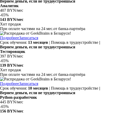
Вернем деньги, если не трудоустроишься
Аналитик
407 BYN/мес
-
65%
143 BYN/мес
Хит продаж
При оплате частями на 24 мес.от банка-партнёра
Подробнее
Записаться
Срок обучения:
13 месяцев
| Помощь в трудоустройстве
|
Вернем деньги, если не трудоустроишься
Тестировщик
397 BYN/мес
-
65%
139 BYN/мес
Хит продаж
При оплате частями на 24 мес.от банка-партнёра
Подробнее
Записаться
Срок обучения:
10 месяцев
| Помощь в трудоустройстве
|
Вернем деньги, если не трудоустроишься
Python-разработчик
445 BYN/мес
-
65%
156 BYN/мес